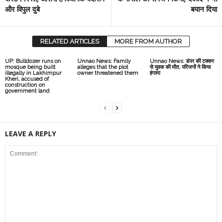
और विपुल दुबे
बयान दिया
RELATED ARTICLES
MORE FROM AUTHOR
UP: Bulldozer runs on
Unnao News: Family
Unnao News: डंपर की टक्कर
mosque being built
alleges that the plot
से युवक की मौत, परिजनों ने किया
illegally in Lakhimpur
owner threatened them
हंगामा
Kheri, accused of
construction on
government land
LEAVE A REPLY