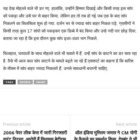
यह देख मोहल्ले वाले भी डर गए. हालांकि, उन्होंने हिम्मत दिखाई और किसी तरह इस सांप
को पकड़ा और उसे घर से बाहर किया. लेकिन हद तो तब हो गई जब एक के बाद सांप
निकलने का सिलसिला शुरू हो गया. दर्जन भर से ज्यादा सांप बाहर निकल पड़े. ग्रामीणों ने
किसी तरह कुल 17 सांपो को पकड़कर एक डिब्बे में बंद किया और उन्हे नदी पार छोड़ दिया.
बताया जा रहा है कि इस दौरान कुछ सांप इधर-उधर भाग निकले.
फिलहाल, घरवालों के साथ मोहल्ले वाले भी सकते में हैं. उन्हें सांप के काटने का डर सता रहा
है. वैसे भी आज कल सांप काटने के मामले बढ़ते जा रहे हैं.एक्सपर्ट का कहना है कि बारिश
के मौसम में सांप बाहर ज्यादा निकलते हैं. उनसे सावधानी बरतनी चाहिए.
TAGS
DEORIA
SNAKE
Previous article
Next article
2006 पेपर लीक केस में जारी गिरफ्तारी
ऑल इंडिया मुस्लिम जमात ने CM योगी
वारंट निरस्त, आरोपी हैं विधायक बेदीराम
के फैसले का समर्थन किया, देवबंद ने भी