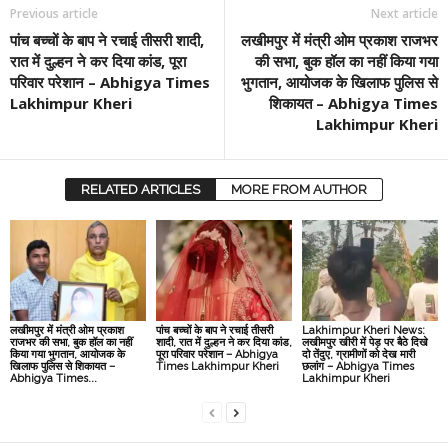
Previous article
Next article
पांच बच्चों के बाप ने रचाई तीसरी शादी,
लखीमपुर में मंत्री ओम प्रकाश राजभर
रात में दुल्हन ने कर दिया कांड, पूरा
की सभा, बुक हॉल का नहीं किया गया
परिवार परेशान – Abhigya Times
भुगतान, आयोजक के खिलाफ पुलिस से
Lakhimpur Kheri
शिकायत – Abhigya Times
Lakhimpur Kheri
RELATED ARTICLES
MORE FROM AUTHOR
लखीमपुर में मंत्री ओम प्रकाश
पांच बच्चों के बाप ने रचाई तीसरी
Lakhimpur Kheri News:
राजभर की सभा, बुक हॉल का नहीं
शादी, रात में दुल्हन ने कर दिया कांड,
लखीमपुर खीरी में पेड़ पर बैठे दिखे
किया गया भुगतान, आयोजक के
पूरा परिवार परेशान – Abhigya
दो तेंदुए, ग्रामीणों को देख मारी
खिलाफ पुलिस से शिकायत –
Times Lakhimpur Kheri
छलांग – Abhigya Times
Abhigya Times...
Lakhimpur Kheri