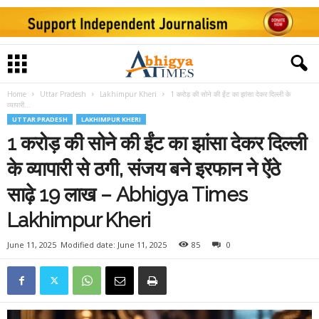
Home
Uttar Pradesh
Lakhimpur Kheri
1 करोड़ की सोने की ईंट का झांसा देकर दिल्‍ली के
व्‍यापारी...
UTTAR PRADESH
LAKHIMPUR KHERI
1 करोड़ की सोने की ईंट का झांसा देकर दिल्‍ली
के व्‍यापारी से ठगी, संजय बने इरफान ने ऐंठे
साढ़े 19 लाख – Abhigya Times
Lakhimpur Kheri
June 11, 2025
Modified date: June 11, 2025
85
0