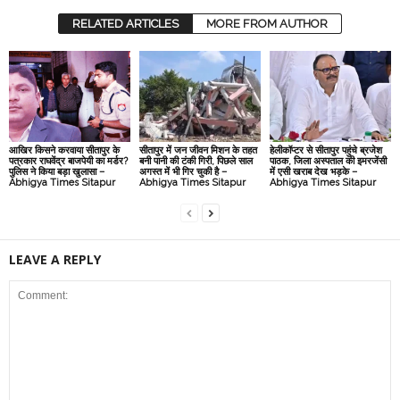
RELATED ARTICLES
MORE FROM AUTHOR
आखिर किसने करवाया सीतापुर के
सीतापुर में जन जीवन मिशन के तहत
हेलीकॉप्टर से सीतापुर पहुंचे ब्रजेश
पत्रकार राघवेंद्र बाजपेयी का मर्डर?
बनी पानी की टंकी गिरी, पिछले साल
पाठक, जिला अस्पताल की इमरजेंसी
पुलिस ने किया बड़ा खुलासा –
अगस्त में भी गिर चुकी है –
में एसी खराब देख भड़के –
Abhigya Times Sitapur
Abhigya Times Sitapur
Abhigya Times Sitapur
LEAVE A REPLY