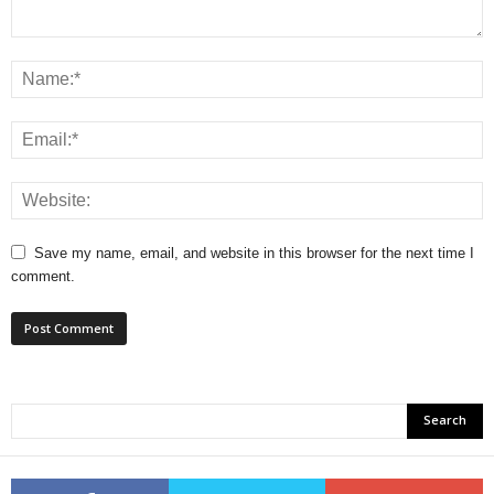
Save my name, email, and website in this browser for the next time I
comment.