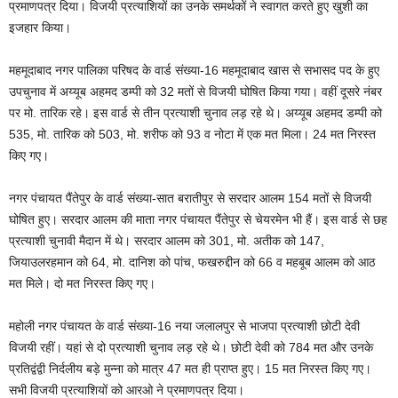
प्रमाणपत्र दिया। विजयी प्रत्याशियों का उनके समर्थकों ने स्वागत करते हुए खुशी का
इजहार किया।
महमूदाबाद नगर पालिका परिषद के वार्ड संख्या-16 महमूदाबाद खास से सभासद पद के हुए
उपचुनाव में अय्यूब अहमद डम्पी को 32 मतों से विजयी घोषित किया गया। वहीं दूसरे नंबर
पर मो. तारिक रहे। इस वार्ड से तीन प्रत्याशी चुनाव लड़ रहे थे। अय्यूब अहमद डम्पी को
535, मो. तारिक को 503, मो. शरीफ को 93 व नोटा में एक मत मिला। 24 मत निरस्त
किए गए।
नगर पंचायत पैंतेपुर के वार्ड संख्या-सात बरातीपुर से सरदार आलम 154 मतों से विजयी
घोषित हुए। सरदार आलम की माता नगर पंचायत पैंतेपुर से चेयरमेन भी हैं। इस वार्ड से छह
प्रत्याशी चुनावी मैदान में थे। सरदार आलम को 301, मो. अतीक को 147,
जियाउलरहमान को 64, मो. दानिश को पांच, फखरुद्दीन को 66 व महबूब आलम को आठ
मत मिले। दो मत निरस्त किए गए।
महोली नगर पंचायत के वार्ड संख्या-16 नया जलालपुर से भाजपा प्रत्याशी छोटी देवी
विजयी रहीं। यहां से दो प्रत्याशी चुनाव लड़ रहे थे। छोटी देवी को 784 मत और उनके
प्रतिद्वंद्वी निर्दलीय बड़े मुन्ना को मात्र 47 मत ही प्राप्त हुए। 15 मत निरस्त किए गए।
सभी विजयी प्रत्याशियों को आरओ ने प्रमाणपत्र दिया।