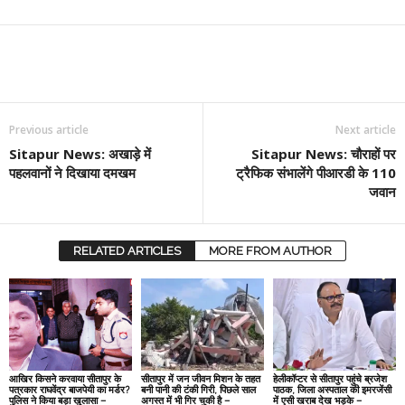
Previous article
Next article
Sitapur News: अखाड़े में
Sitapur News: चौराहों पर
पहलवानों ने दिखाया दमखम
ट्रैफिक संभालेंगे पीआरडी के 110
जवान
RELATED ARTICLES
MORE FROM AUTHOR
आखिर किसने करवाया सीतापुर के
सीतापुर में जन जीवन मिशन के तहत
हेलीकॉप्टर से सीतापुर पहुंचे ब्रजेश
पत्रकार राघवेंद्र बाजपेयी का मर्डर?
बनी पानी की टंकी गिरी, पिछले साल
पाठक, जिला अस्पताल की इमरजेंसी
पुलिस ने किया बड़ा खुलासा –
अगस्त में भी गिर चुकी है –
में एसी खराब देख भड़के –