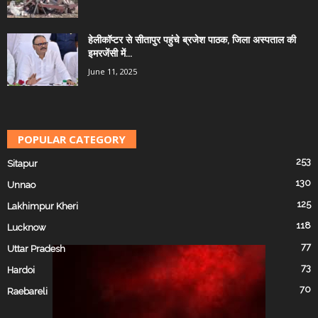
हेलीकॉप्टर से सीतापुर पहुंचे ब्रजेश पाठक, जिला अस्पताल की
इमरजेंसी में...
June 11, 2025
POPULAR CATEGORY
253
Sitapur
130
Unnao
125
Lakhimpur Kheri
118
Lucknow
77
Uttar Pradesh
73
Hardoi
70
Raebareli