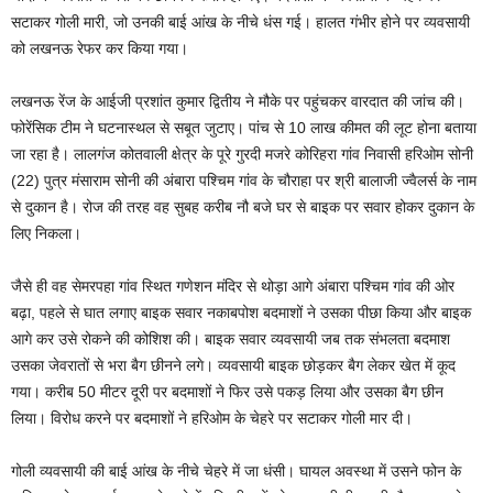
सटाकर गोली मारी, जो उनकी बाई आंख के नीचे धंस गई। हालत गंभीर होने पर व्यवसायी
को लखनऊ रेफर कर किया गया।
लखनऊ रेंज के आईजी प्रशांत कुमार द्वितीय ने मौके पर पहुंचकर वारदात की जांच की।
फोरेंसिक टीम ने घटनास्थल से सबूत जुटाए। पांच से 10 लाख कीमत की लूट होना बताया
जा रहा है। लालगंज कोतवाली क्षेत्र के पूरे गुरदी मजरे कोरिहरा गांव निवासी हरिओम सोनी
(22) पुत्र मंसाराम सोनी की अंबारा पश्चिम गांव के चौराहा पर श्री बालाजी ज्वैलर्स के नाम
से दुकान है। रोज की तरह वह सुबह करीब नौ बजे घर से बाइक पर सवार होकर दुकान के
लिए निकला।
जैसे ही वह सेमरपहा गांव स्थित गणेशन मंदिर से थोड़ा आगे अंबारा पश्चिम गांव की ओर
बढ़ा, पहले से घात लगाए बाइक सवार नकाबपोश बदमाशों ने उसका पीछा किया और बाइक
आगे कर उसे रोकने की कोशिश की। बाइक सवार व्यवसायी जब तक संभलता बदमाश
उसका जेवरातों से भरा बैग छीनने लगे। व्यवसायी बाइक छोड़कर बैग लेकर खेत में कूद
गया। करीब 50 मीटर दूरी पर बदमाशों ने फिर उसे पकड़ लिया और उसका बैग छीन
लिया। विरोध करने पर बदमाशों ने हरिओम के चेहरे पर सटाकर गोली मार दी।
गोली व्यवसायी की बाई आंख के नीचे चेहरे में जा धंसी। घायल अवस्था में उसने फोन के