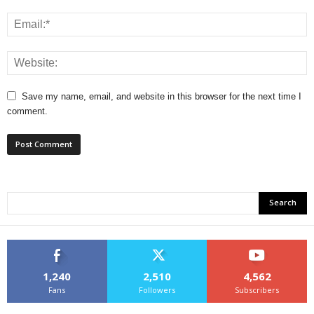
Save my name, email, and website in this browser for the next time I
comment.
1,240
2,510
4,562
Fans
Followers
Subscribers