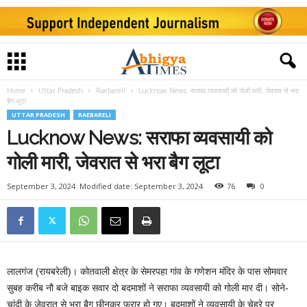
Home
Uttar Pradesh
Raebareli
Lucknow News: सराफा व्यवसायी को गोली मारी, जेवरात से भरा
बैग लूटा
UTTAR PRADESH
RAEBARELI
Lucknow News: सराफा व्यवसायी को
गोली मारी, जेवरात से भरा बैग लूटा
September 3, 2024
Modified date: September 3, 2024
76
0
लालगंज (रायबरेली)। कोतवाली क्षेत्र के सेमरपहा गांव के गणेशन मंदिर के पास सोमवार
सुबह करीब नौ बजे बाइक सवार दो बदमाशों ने सराफा व्यवसायी को गोली मार दी। सोने-
चांदी के जेवरात से भरा बैग छीनकर फरार हो गए। बदमाशों ने व्यवसायी के चेहरे पर