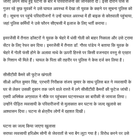
जरिए अपने साथ हुई घटना के बारे में परिवारीजनों को जानकारी दी। इसी दौरान पास से
गुजर रहे कुछ युवकों ने उसे घायल अवस्था में देखा तो युवक के कहने पर सूचना पुलिस को
दी। सूचना पर पहुंचे परिवारीजनों ने उन्हें घायल अवस्था में ही बाइक से कोतवाली पहुंचाया,
जहां पुलिस कर्मियों ने उसे फौरन सीएचसी में इलाज के लिए भर्ती कराया।
इमरजेंसी में तैनात डॉक्टरों ने युवक के चेहरे में धंसी गोली को बाहर निकाला और उसे ट्रामा
सेंटर के लिए रेफर कर दिया। इमरजेंसी में तैनात डॉ. गौरव पांडेय ने बताया कि युवक के
चेहरे में गोली फंसी होने के अलावा माथे के ऊपरी हिस्से पर किसी वजनदार वस्तु से प्रहार
के निशान भी मिले हैं। घायल के पिता की तहरीर पर पुलिस ने केस दर्ज कर लिया है।
सीसीटीवी कैमरे की फुटेज खंगाली
सीओ अनिल कुमार सिंह, प्रभारी निरीक्षक संजय कुमार के साथ पुलिस बल ने व्यवसायी के
घर से लेकर उसकी दुकान तक जाने वाले रास्ते में लगे सीसीटीवी कैमरों की फुटेज जांची।
एसपी अभिषेक अग्रवाल ने मौके पर पहुंचकर घटनास्थल का बारीकी से जायजा लिया।
उन्होंने पीड़ित व्यवसायी के परिवारीजनों से मुलाकात कर घटना के जल्द खुलासे का
आश्वासन दिया। घटना से क्षेत्रीय लोगों में दहशत दिखी।
घटना का जल्द किया जाएगा खुलासा
सराफा व्यवसायी हरिओम सोनी से जेवरातों से भरा बैग लूटा गया है। विरोध करने पर उसे