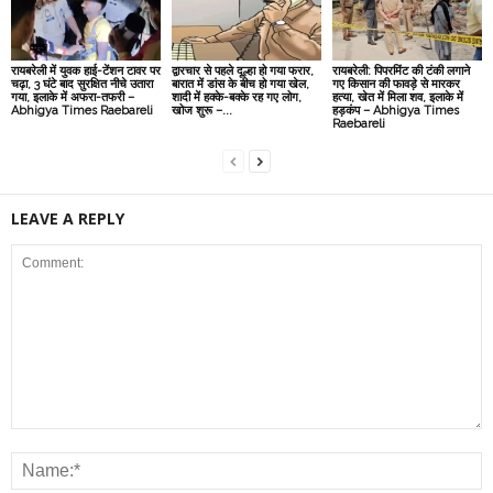
रायबरेली में युवक हाई-टेंशन टावर पर
द्वारचार से पहले दूल्हा हो गया फरार,
रायबरेली: पिपरमिंट की टंकी लगाने
चढ़ा, 3 घंटे बाद सुरक्षित नीचे उतारा
बारात में डांस के बीच हो गया खेल,
गए किसान की फावड़े से मारकर
गया, इलाके में अफरा-तफरी –
शादी में हक्के-बक्के रह गए लोग,
हत्या, खेत में मिला शव, इलाके में
Abhigya Times Raebareli
खोज शुरू –...
हड़कंप – Abhigya Times
Raebareli
LEAVE A REPLY