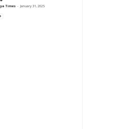
ya Times
-
January 31, 2025