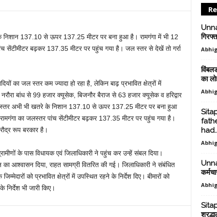
Re
Unnao
गिरफ्त
े के निशान 137.10 से ऊपर 137.25 मीटर पर बना हुआ है। रामगंगा में भी 12
ंच सेंटीमीटर बढ़कर 137.35 मीटर पर पहुंच गया है। जल स्तर से देखें तो गर्रा
Abhig
विंबल
का लो
ियों का जल स्तर कम ज्यादा हो रहा है, लेकिन बाढ़ प्रभावित क्षेत्रों में
Abhig
गामें नरौरा बांध से 99 हजार क्यूसेक, बिजनौर बैराज से 63 हजार क्यूसेक व हरिद्वार
 जलस्तर अभी भी खतरे के निशान 137.10 से ऊपर 137.25 मीटर पर बना हुआ
Sita
से रामगंगा का जलस्तर पांच सेंटीमीटर बढ़कर 137.35 मीटर पर पहुंच गया है।
fathe
ा रौद्र रूप बरकार है।
had..
Abhig
नी ग्रामीणों के पास विधायक एवं जिलाधिकारी ने पहुंच कर उन्हें संबल दिया।
Unnao
ान का आश्वासन दिया, राहत सामग्री वितरित की गई। जिलाधिकारी ने संबंधित
कर्मचा
ेदारों को प्रभावित क्षेत्रों में उपस्थित रहने के निर्देश दिए। बीमारों को
Abhig
के निर्देश भी जारी किए।
Sitap
श्रद्ध