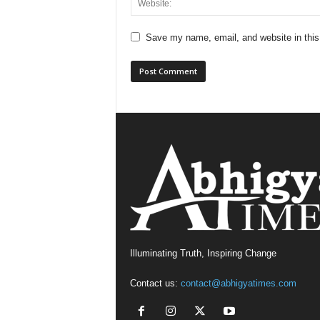
Save my name, email, and website in this
Illuminating Truth, Inspiring Change
Contact us:
contact@abhigyatimes.com