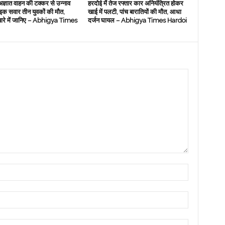
 अज्ञात वाहन की टक्कर से उन्नाव
हरदोई में तेज रफ्तार कार अनियंत्रित होकर
इक सवार तीन युवकों की मौत,
खाई में पलटी, पांच बारातियों की मौत, आधा
बारे में जानिए – Abhigya Times
दर्जन घायल – Abhigya Times Hardoi