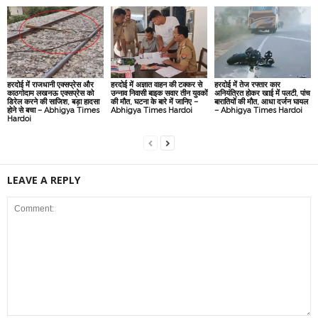
हरदोई में राजधानी एक्सप्रेस और
हरदोई में अज्ञात वाहन की टक्कर से
हरदोई में तेज रफ्तार कार
काठगोदाम लखनऊ एक्सप्रेस को
उन्नाव निवासी बाइक सवार तीन युवकों
अनियंत्रित होकर खाई में पलटी, पांच
डिरेल करने की साजिश, बड़ा हादसा
की मौत, घटना के बारे में जानिए –
बारातियों की मौत, आधा दर्जन घायल
होने से बचा – Abhigya Times
Abhigya Times Hardoi
– Abhigya Times Hardoi
Hardoi
LEAVE A REPLY