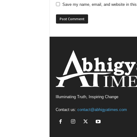
Save my name, email, and website in this
Illuminating Truth, Inspiring Change
Contact us:
contact@abhigyatimes.com