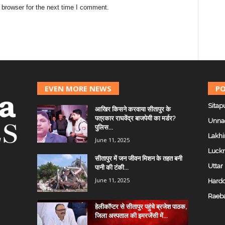
 browser for the next time I comment.
EVEN MORE NEWS
PO
Sitap
आखिर किसने करवाया सीतापुर के
पत्रकार राघवेंद्र बाजपेयी का मर्डर?
Unna
पुलिस...
Lakhi
June 11, 2025
Luck
सीतापुर में जन जीवन मिशन के तहत बनी
Uttar
पानी की टंकी...
June 11, 2025
Hardo
Raeba
हेलीकॉप्टर से सीतापुर पहुंचे ब्रजेश पाठक,
जिला अस्पताल की इमरजेंसी में...