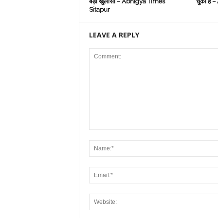
बड़ा खुलासा – Abhigya Times
चुकी है
Sitapur
LEAVE A REPLY