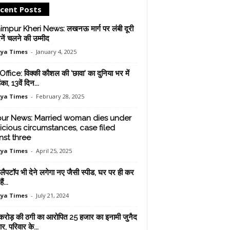
cent Posts
mpur Kheri News: लखनऊ मार्ग पर लंबी दूरी
ेनें चलने की उम्मीद
ya Times
-
January 4, 2025
ffice: विक्की कौशल की ‘छावा’ का दुनिया भर में
का, 13वें दिन...
ya Times
-
February 28, 2025
pur News: Married woman dies under
icious circumstances, case filed
nst three
ya Times
-
April 25, 2025
 लैपटॉप भी देने लगेगा नए जैसी स्पीड, घर पर ही कर
ं...
ya Times
-
July 21, 2024
रोड़ की ठगी का आरोपित 25 हजार का इनामी जुनैद
ार, परिवार के...