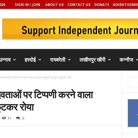
026
SIGN IN / JOIN
ABOUT US
CONTACT US
DONATE
ADVERTISEME
उन्नाव
हरदोई
रायबरेली
लखीमपुर खीरी
कन्नौज
ेवताओं पर टिप्पणी करने वाला हवालात पहुंचते ही फूट-फूटकर रोया
ताओं पर टिप्पणी करने वाला
फूटकर रोया
11
0