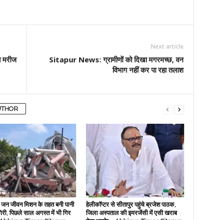
Next article
त मरीज
Sitapur News: ग्रामीणों को दिखा मगरमच्छ, वन
विभाग नहीं कर पा रहा तलाश
UTHOR
ें जन जीवन मिशन के तहत बनी पानी
हेलीकॉप्टर से सीतापुर पहुंचे ब्रजेश पाठक,
िरी, पिछले साल अगस्त में भी गिर
जिला अस्पताल की इमरजेंसी में एसी खराब