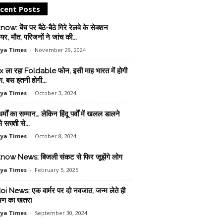
cent Posts
w: बेंच पर बैठे-बैठे गिरे रेलवे के सेक्शन
यर, मौत, परिजनों ने जांच की...
ya Times
-
November 29, 2024
ix ला रहा Foldable फोन, इसी माह भारत में होगी
ंग, बस इतनी होगी...
ya Times
-
October 3, 2024
र्मों का सम्मान… लेकिन हिंदू पर्वों में खलल डालने
े सख्ती से...
ya Times
-
October 8, 2024
ow News: बिजली संकट से फिर जूझेंगे लोग
ya Times
-
February 5, 2025
i News: एक वार्मर पर दो नवजात, जन्म लेते ही
मण का खतरा
ya Times
-
September 30, 2024