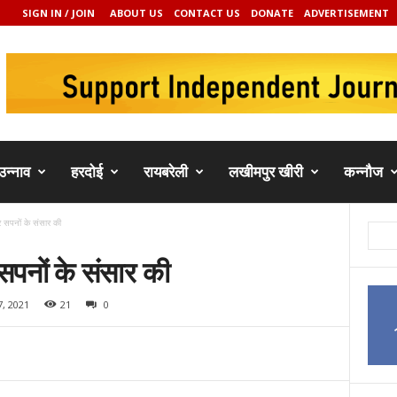
SIGN IN / JOIN
ABOUT US
CONTACT US
DONATE
ADVERTISEMENT
उन्नाव
हरदोई
रायबरेली
लखीमपुर खीरी
कन्नौज
ैर सपनों के संसार की
र सपनों के संसार की
, 2021
21
0