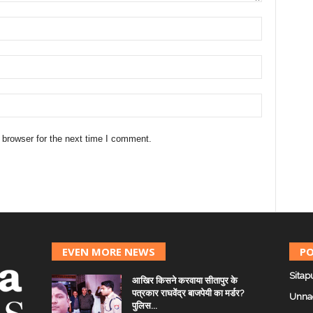
 browser for the next time I comment.
EVEN MORE NEWS
PO
Sitap
आखिर किसने करवाया सीतापुर के
पत्रकार राघवेंद्र बाजपेयी का मर्डर?
Unna
पुलिस...