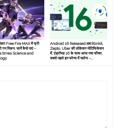
का! Free Fire MAX में फ्री
Android 16 Released:अब Blinkit,
ो गन स्किन, जानें कैसे पाएं –
Zepto, Uber की लोकेशन नोटिफिकेशन
 times Science and
में, एंड्रॉयड 16 के साथ आया नया फीचर,
logy
सबसे पहले इन फोन्‍स में चलेगा –...