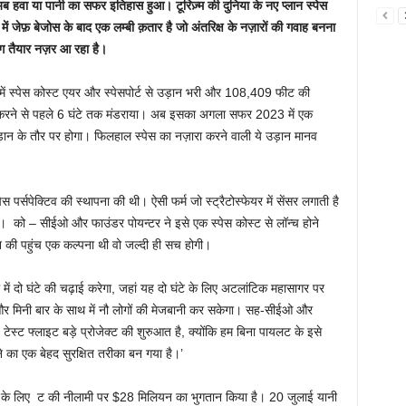
अब हवा या पानी का सफर इतिहास हुआ। टूरिज़्म की दुनिया के नए प्लान स्पेस
 में जेफ़ बेजोस के बाद एक लम्बी क़तार है जो अंतरिक्ष के नज़ारों की गवाह बनना
भग तैयार नज़र आ रहा है।
ल में स्पेस कोस्ट एयर और स्पेसपोर्ट से उड़ान भरी और 108,409 फीट की
ंड करने से पहले 6 घंटे तक मंडराया। अब इसका अगला सफर 2023 में एक
 के तौर पर होगा। फिलहाल स्पेस का नज़ारा करने वाली ये उड़ान मानव
 पर्सपेक्टिव की स्थापना की थी। ऐसी फर्म जो स्ट्रैटोस्फेयर में सेंसर लगाती है
ै। को – सीईओ और फाउंडर पोयन्टर ने इसे एक स्पेस कोस्ट से लॉन्च होने
 की पहुंच एक कल्पना थी वो जल्दी ही सच होगी।
डल में दो घंटे की चढ़ाई करेगा, जहां यह दो घंटे के लिए अटलांटिक महासागर पर
गी और मिनी बार के साथ में नौ लोगों की मेजबानी कर सकेगा। सह-सीईओ और
टेस्ट फ्लाइट बड़े प्रोजेक्ट की शुरुआत है, क्योंकि हम बिना पायलट के इसे
ाने का एक बेहद सुरक्षित तरीका बन गया है।’
ं सैर के लिए ट की नीलामी पर $28 मिलियन का भुगतान किया है। 20 जुलाई यानी