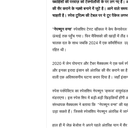
ख्वाहिशों की परवाज़ को टेक्नोलॉजी के पर लग गए हैं। 
की सैर कराने के नक़्शे बनाने में जुटे है। आने वाले समय
चाहती है। स्पेस टूरिज़्म की टेबल पर ये टूर पैकेज लग
“
नेपच्यून वन्स
” स्पेसशिप टेस्ट व्हीकल ने केप कैनावेर
ऊंचाई तक पहुँच गया। फिर मैक्सिको की खाड़ी में लै
चालक दल के साथ जबकि 2024 में एक कॉमर्शियल उड़ान
रहित थी।
2020 में जेन पोयन्टर और टैबर मैक्कलम ने एक फर्म स्पेस
और इनका इरादा इंसान को अंतरिक्ष की सैर कराने का ह
वाली एक अविश्वसनीय घटना करार दिया है। जहाँ इंसान
स्पेस पर्सपेक्टिव का स्पेसशिप नेपच्यून ‘क्रूज’ वायुमं
मंडराएगा। इस स्पेस शिप में बड़ी-बड़ी खिड़कियाँ हों
संस्थापक मैक्कलम ने बताया कि “नेपच्यून वन्स” की यह 
उड़ा सकते हैं। जिससे स्पेसशिप नेपच्यून अंतरिक्ष में ज
हाल ही में जेफ़ बेजोस ने अपने पहले अंतरिक्ष यान मे