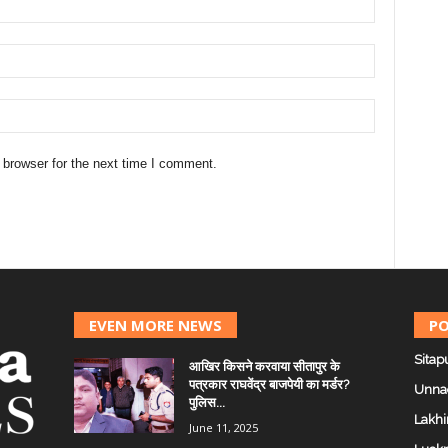
 browser for the next time I comment.
EVEN MORE NEWS
PO
Sitap
आखिर किसने करवाया सीतापुर के
पत्रकार राघवेंद्र बाजपेयी का मर्डर?
Unna
पुलिस...
Lakhi
June 11, 2025