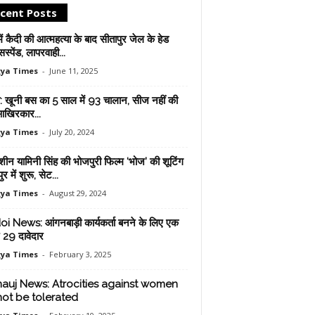
cent Posts
ें कैदी की आत्‍महत्‍या के बाद सीतापुर जेल के हेड
सस्‍पेंड, लापरवाही...
ya Times
-
June 11, 2025
व: खूनी बस का 5 साल में 93 चालान, सीज नहीं की
खिरकार...
ya Times
-
July 20, 2024
ीन यामिनी सिंह की भोजपुरी फिल्म ‘भोज’ की शूटिंग
र में शुरू, सेट...
ya Times
-
August 29, 2024
i News: आंगनबाड़ी कार्यकर्ता बनने के लिए एक
 29 दावेदार
ya Times
-
February 3, 2025
auj News: Atrocities against women
 not be tolerated