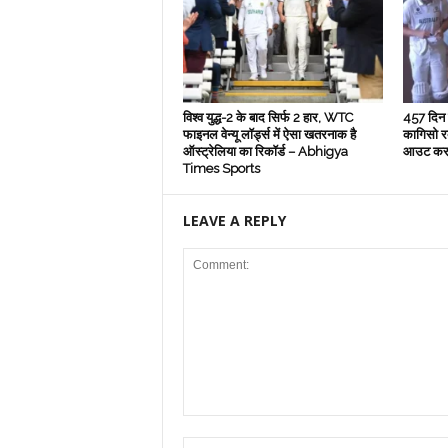
विश्व युद्ध-2 के बाद सिर्फ 2 हार, WTC
457 दिन ब
फाइनल वेन्यू लॉर्ड्स में ऐसा खतरनाक है
कागिसो रबा
ऑस्ट्रेलिया का रिकॉर्ड – Abhigya
आउट कर 
Times Sports
LEAVE A REPLY