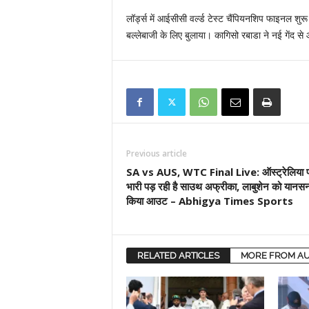
लॉर्ड्स में आईसीसी वर्ल्ड टेस्ट चैंपियनशिप फाइनल शु
बल्लेबाजी के लिए बुलाया। कागिसो रबाडा ने नई गेंद से 
Previous article
SA vs AUS, WTC Final Live: ऑस्ट्रेलिया 
भारी पड़ रही है साउथ अफ्रीका, लाबुशेन को यानसन
किया आउट – Abhigya Times Sports
RELATED ARTICLES
MORE FROM A