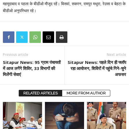
महमूदाबाद व पहला के बीडीओ मौजूद रहें। बिसवां, सकरन, रामपुर मथुरा, रेउसा व बेहटा के
बीडीओ अनुपस्थित रहे।
Previous article
Next article
Sitapur News: 95 ग्राम पंचायतों
Sitapur News: पहले दिन ही फ्लॉप
में आज लगेंगे शिविर, 33 विभागों की
रहा आयोजन, शिविरों में पहुंचे गिने-चुने
मिलेंगी सेवाएं
अफसर
RELATED ARTICLES
MORE FROM AUTHOR