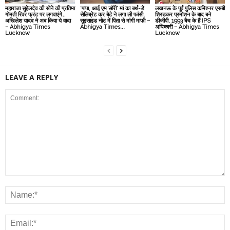
महाराजा सुहेलदेव की सोने की प्रतिमा
‘पापा, आई एम सॉरी’ मां का बर्थ-डे
लखनऊ के पूर्व पुलिस कमिश्नर एसबी
गोमती रिवर फ्रंट पर लगवाएंगे…
सेलिब्रेट कर बेटे ने लगा ली फांसी,
शिरडकर प्रमोशन के बाद बने
अखिलेश यादव ने अब किया ये वादा
सुइसाइड नोट में पिता से मांगी माफी –
डीजीपी, 1993 बैच के हैं IPS
– Abhigya Times
Abhigya Times...
अधिकारी – Abhigya Times
Lucknow
Lucknow
LEAVE A REPLY