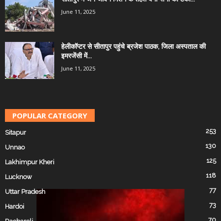
June 11, 2025
हेलीकॉप्टर से सीतापुर पहुंचे ब्रजेश पाठक, जिला अस्पताल की
इमरजेंसी में...
June 11, 2025
POPULAR CATEGORY
253
Sitapur
130
Unnao
125
Lakhimpur Kheri
118
Lucknow
77
Uttar Pradesh
73
Hardoi
70