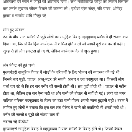
अधिकारी हर्ष मवार ने जोड़ों को आशीर्वाद दिया। सभी नवविवाहित जोड़ों को उपहार वितरित
कर उनके सुखमय जीवन बिताने की कामना की। एडीओ प्रेम चंद्र, रवि यादव, ओमेंद्र
कुमार व रामवीर आदि मौजूद रहे।
लोग हुए परेशान
ठंड के बीच सात ब्लॉकों से जुड़े लोगों का सामूहिक विवाह महमूदाबाद ब्लाॅक में ही संपन्न करा
दिया गया, जिससे वैवाहिक कार्यक्रम में शामिल होने वालों को काफी दूरी तय करनी पड़ी।
सुबह से ही लोग इकट्ठा हो गए थे, लेकिन कार्यक्रम देर से शुरू हुआ।
लंच पैकेट की हुई चर्चा
मुख्यमंत्री सामूहिक विवाह में जोड़ों के परिजनों के लिए भोजन की व्यवस्था की गई थी।
जिसमे चार पूड़ी, चावल, आलू-मटर की सब्जी, अचार व एक रसगुल्ला था। जिसकी लोग
चर्चा कर रहे थे कि हर बार पनीर की सब्जी होती थी। छह पूड़ी होती थी। चावल भी महीन
होता था, लेकिन इस बार ऐसा नहीं था और पानी की बोतल भी नहीं दी गई। लोगों को नगर
पालिका परिसर महमूदाबाद के टैंकर का ठंडा पानी पीकर अपनी प्यास बुझानी पड़ी। बरात में
शामिल हुए लोगों ने बताया कि इस बार लंच पैकेट में खाने की क्वालिटी भी अच्छी नहीं थी।
पनीर की सब्जी व पूड़ी की संख्या घटा दी।
नदारद रहे बीडीओ
मुख्यमंत्री सामूहिक विवाह में महमूदाबाद में सात ब्लॉकों के विवाह होने थे। जिसमें केवल