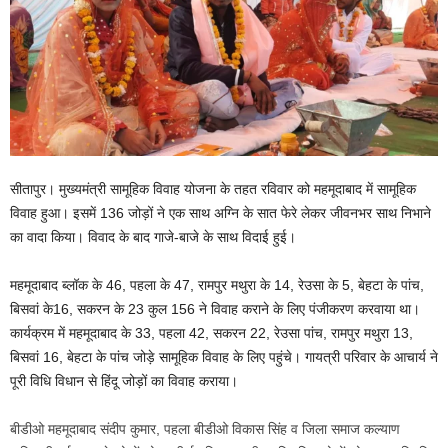
सीतापुर। मुख्यमंत्री सामूहिक विवाह योजना के तहत रविवार को महमूदाबाद में सामूहिक
विवाह हुआ। इसमें 136 जोड़ों ने एक साथ अग्नि के सात फेरे लेकर जीवनभर साथ निभाने
का वादा किया। विवाद के बाद गाजे-बाजे के साथ विदाई हुई।
महमूदाबाद ब्लॉक के 46, पहला के 47, रामपुर मथुरा के 14, रेउसा के 5, बेहटा के पांच,
बिसवां के16, सकरन के 23 कुल 156 ने विवाह कराने के लिए पंजीकरण करवाया था।
कार्यक्रम में महमूदाबाद के 33, पहला 42, सकरन 22, रेउसा पांच, रामपुर मथुरा 13,
बिसवां 16, बेहटा के पांच जोड़े सामूहिक विवाह के लिए पहुंचे। गायत्री परिवार के आचार्य ने
पूरी विधि विधान से हिंदू जोड़ों का विवाह कराया।
बीडीओ महमूदाबाद संदीप कुमार, पहला बीडीओ विकास सिंह व जिला समाज कल्याण