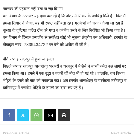
जानवर की पहचान नहीं बता पा रहा विभाग
वन विभाग के अफसर यह दावा कर रहे हैं कि क्षेत्र में सियार के पगचिह्न मिले हैं। फिर भी
हमला सियार ने किया, यह भी स्पष्ट नहीं बता रहे। ग्रामीणों को सतर्क किया जा रहा है।
सुरक्षा के दृष्टिगत गठित टीम को गश्त व कांबिंग करने के लिए निर्देशित भी किया गया है।
वन विभाग ने हिंसक वन्यजीव से संबंधित कोई भी सूचना क्षेत्रीय वन अधिकारी, हरगांव के
मोबाइल नंबर- 7839434722 पर देने की अपील भी की है।
बीते सप्ताह सदरपुर में हुआ था हमला
पिछले सप्ताह सदरपुर थानाक्षेत्र भरथरी व धरमपुर में भेड़िये ने बच्चों समेत कई लोगों पर
हमला किया था। हमले में एक वृद्धा व बकरी की मौत भी हो गई थी। हांलाकि, वन विभाग
भेड़िये के हमले की बात को नकारता रहा। अब हरगांव थानाक्षेत्र के परसेहरा शरीफपुर व
कसिमापुर में ग्रामीण भेड़िये के हमलों का दावा कर रहे हैं।
Previous article
Next article