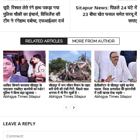
यूपी: रिश्वत लेते रंगे हाथ पकड़ा गया
Sitapur News: पिछले 24 घंटे में
पुलिस चौकी का इंचार्ज, विजिलेंस की
23 बीघा खेत फसल समेत सरयू में
टीम ने रंगेहाथ दबोचा, एफआईआर दर्ज
समाए
RELATED ARTICLES
MORE FROM AUTHOR
आखिर किसने करवाया सीतापुर के
सीतापुर में जन जीवन मिशन के तहत
हेलीकॉप्टर से सीतापुर पहुंचे ब्रजेश
पत्रकार राघवेंद्र बाजपेयी का मर्डर?
बनी पानी की टंकी गिरी, पिछले साल
पाठक, जिला अस्पताल की इमरजेंसी
पुलिस ने किया बड़ा खुलासा –
अगस्त में भी गिर चुकी है –
में एसी खराब देख भड़के –
Abhigya Times Sitapur
Abhigya Times Sitapur
Abhigya Times Sitapur
LEAVE A REPLY