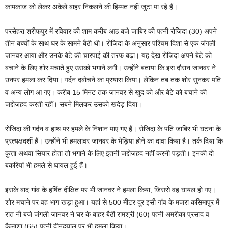
कामकाज को लेकर अकेले बाहर निकलने की हिम्मत नहीं जुटा पा रहे हैं।
परसेहरा शरीफपुर में रविवार की शाम करीब आठ बजे जाबिर की पत्नी रोजिदा (30) अपने
तीन बच्चों के साथ घर के सामने बैठी थी। रोजिदा के अनुसार पश्चिम दिशा से एक जंगली
जानवर आया और उनके बेटे की चारपाई की तरफ बढ़ा। यह देख रोजिदा अपने बेटे को
बचाने के लिए शोर मचाते हुए उसको भगाने लगी। उन्होंने बताया कि इस दौरान जानवर ने
उनपर हमला कर दिया। गर्दन दबोचने का प्रयास किया। लेकिन तब तक शोर सुनकर पति
व अन्य लोग आ गए। करीब 15 मिनट तक जानवर से खुद को और बेटे को बचाने की
जद्दोजहद करती रहीं। सबने मिलकर उसको खदेड़ दिया।
रोजिदा की गर्दन व हाथ पर हमले के निशान पाए गए हैं। रोजिदा के पति जाबिर भी घटना के
प्रत्यक्षदर्शी हैं। उन्होंने भी हमलावर जानवर के भेड़िया होने का दावा किया है। तर्क दिया कि
कुत्ता अथवा सियार होता तो भगाने के लिए इतनी जद्दोजहद नहीं करनी पड़ती। इनकी दो
बकरियां भी हमले से घायल हुई हैं।
इसके बाद गांव के हर्षित दीक्षित पर भी जानवर ने हमला किया, जिससे वह घायल हो गए।
शोर मचाने पर वह भाग खड़ा हुआ। यहां से 500 मीटर दूर इसी गांव के मजरा कसिमापुर में
रात नौ बजे जंगली जानवर ने घर के बाहर बैठी रामश्री (60) पत्नी अमरीका प्रसाद व
कैलाशा (65) पत्नी दीनदयाल पर भी हमला किया।