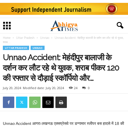
Home
Uttar Pradesh
Unnao
Unnao Accident: मेहंदीपुर बालाजी के दर्शन कर लौट रहे थे युवक,
शराब...
UTTAR PRADESH
UNNAO
Unnao Accident: मेहंदीपुर बालाजी के
दर्शन कर लौट रहे थे युवक, शराब पीकर 120
की रफ्तार से दौड़ाई स्‍कॉर्पि‍यो और…
July 20, 2024
Modified date: July 20, 2024
24
0
Unnao Accident आगरा-लखनऊ एक्सप्रेसवे पर डग्गामार स्लीपर बस हादसे में 18 की