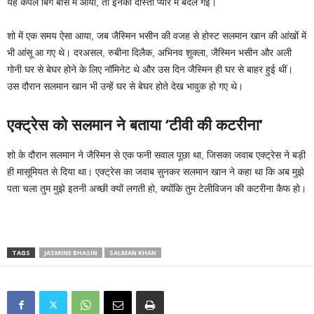
यह कपल बिग बॉस में आया, तो इनकी दोस्ती प्यार में बदल गई।
शो में एक समय ऐसा आया, जब जैस्मिन भसीन की वजह से होस्ट सलमान खान की आंखों में
भी आंसू आ गए थे। दरअसल, रुबीना दिलैक, अभिनव शुक्ला, जैस्मिन भसीन और अली
गोनी घर से बेघर होने के लिए नॉमिनेट थे और उस दिन जैस्मिन ही घर से बाहर हुई थीं।
उस दौरान सलमान खान भी उन्हें घर से बेघर होते देख भावुक हो गए थे।
एक्ट्रेस को सलमान ने बताया ‘टीवी की कटरीना’
शो के दौरान सलमान ने जैस्मिन से एक फनी सवाल पूछा था, जिसका जवाब एक्ट्रेस ने बड़ी
ही मासूमियत से दिया था। एक्ट्रेस का जवाब सुनकर सलमान खान ने कहा था कि अब मुझे
पता चला तुम मुझे इतनी अच्छी क्यों लगती हो, क्योंकि तुम टेलीविजन की कटरीना कैफ हो।
TAGS
JASMINE BHASIN
SALMAN KHAN