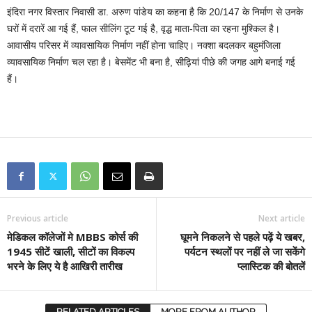
इंदिरा नगर विस्तार निवासी डा. अरुण पांडेय का कहना है कि 20/147 के निर्माण से उनके
घरों में दरारें आ गई हैं, फाल सीलिंग टूट गई है, वृद्ध माता-पिता का रहना मुश्किल है।
आवासीय परिसर में व्यावसायिक निर्माण नहीं होना चाहिए। नक्शा बदलकर बहुमंजिला
व्यावसायिक निर्माण चल रहा है। बेसमेंट भी बना है, सीढ़ियां पीछे की जगह आगे बनाई गई
हैं।
Previous article
Next article
मेडिकल कॉलेजों मे MBBS कोर्स की
घूमने निकलने से पहले पढ़ें ये खबर,
1945 सीटें खाली, सीटों का विकल्प
पर्यटन स्थलों पर नहीं ले जा सकेंगे
भरने के ल‍िए ये है आखि‍री तारीख
प्लास्टिक की बोतलें
RELATED ARTICLES
MORE FROM AUTHOR