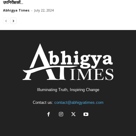
उपनिरीक्षकों...
Abhigya Times
-
July 22, 2024
Illuminating Truth, Inspiring Change
Contact us:
contact@abhigyatimes.com