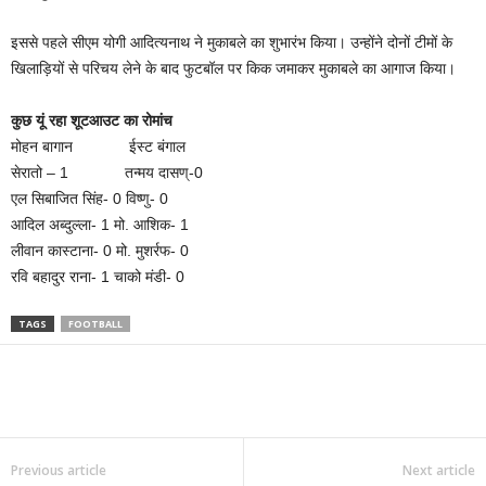
इससे पहले सीएम योगी आदित्यनाथ ने मुकाबले का शुभारंभ किया। उन्होंने दोनों टीमों के
खिलाड़ियों से परिचय लेने के बाद फुटबॉल पर किक जमाकर मुकाबले का आगाज किया।
कुछ यूं रहा शूटआउट का रोमांच
मोहन बागान ईस्ट बंगाल
सेरातो – 1 तन्मय दासण्-0
एल सिबाजित सिंह- 0 विष्णु- 0
आदिल अब्दुल्ला- 1 मो. आशिक- 1
लीवान कास्टाना- 0 मो. मुशर्रफ- 0
रवि बहादुर राना- 1 चाको मंडी- 0
TAGS
FOOTBALL
Previous article
Next article