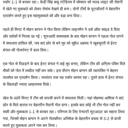
स्कोर 1-1 से बराबर रहा। केडी सिंह बाबू स्टेडियम में सोमवार को फ्लड लाइट की रोशनी
में खेले गए मुकाबले को लेकर रोमांच देखते ही बना। दोनों टीमों के फुटबॉलरों ने बेहतरीन
प्रदर्शन करते हुए इस महामुकाबले को और बड़ा बना दिया।
पहले ही मिनट में मोहन बागान ने गोल किया लेकिन लाइनमैन ने उसे ऑफ साइड दे दिया
और दर्शकों में निराश छा गई। शुरुआती कशमकश के बाद मोहन बागान ने पहला गोल दागने
में सफलता हासिल की, जब बाएं छोर से बने मूव को सुहैल अहमद ने खूबसूरती से ईस्ट
बंगाल की गोलपोस्ट में डाल दिया।
एक गोल से पिछड़ने के बाद ईस्ट बंगाल ने कई मूव बनाए, लेकिन टीम की अग्रिम पंक्ति मिले
मौकों को गोल में तब्दील नहीं कर सके। इस दौरान मोहन बागान की रक्षापंक्ति ने बेहतर
तालमेल का प्रदर्शन किया। मध्यांतर तक यह स्कोर कायम रहा। दूसरे हाफ में ईस्ट बंगाल
के खिलाड़ी ज्यादा आक्रामक दिखे।
खेल के 48वें मिनट में टीम को वापसी करने में सफलता मिली। यहां मोहम्मद आशिक ने बाएं
छोर से मिले क्रास पर बेहतरीन मैदानी गोल दागा। इसके बाद कोई भी टीम गोल नहीं कर
सकी और मुकाबला 1-1 से बराबर रहा। परिणाम के लिए पेनाल्टी शूटआउट का सहारा लिया
गया, जिसमें मोहन बागान ने अपने गोलकीपर अभिषेक के बेहतरीन बचाव से 3-2 से बाजी
मारते हुए मुकाबला अपने नाम कर लिया।