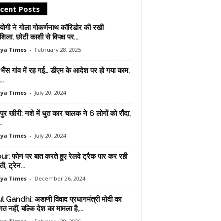
cent Posts
योगी ने गोला गोकर्णनाथ कॉरिडोर की रखी
ला, छोटी काशी से विपक्ष पर...
ya Times
-
February 28, 2025
भैंस गांव में रह गई… डीएम के आदेश पर हो गया काम,
..
ya Times
-
July 20, 2024
र खीरी: नशे में धुत कार चालक ने 6 लोगों को रौंदा,
.
ya Times
-
July 20, 2024
ur: फोन पर बात करते हुए रेलवे ट्रैक पार कर रही
ी, ट्रेन...
ya Times
-
December 26, 2024
 Gandhi: अडाणी विवाद प्रधानमंत्री मोदी का
िगत नहीं, बल्कि देश का मामला है,...