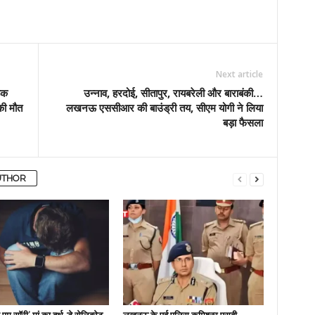
Next article
ड़क
उन्नाव, हरदोई, सीतापुर, रायबरेली और बाराबंकी…
की मौत
लखनऊ एससीआर की बाउंड्री तय, सीएम योगी ने लिया
बड़ा फैसला
UTHOR