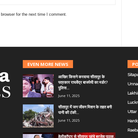
 browser for the next time I comment.
EVEN MORE NEWS
PO
Sitap
आखिर किसने करवाया सीतापुर के
पत्रकार राघवेंद्र बाजपेयी का मर्डर?
Unna
पुलिस...
Lakhi
June 11, 2025
Luck
सीतापुर में जन जीवन मिशन के तहत बनी
Uttar
पानी की टंकी...
June 11, 2025
Hardo
Raeba
हेलीकॉप्टर से सीतापुर पहुंचे ब्रजेश पाठक,