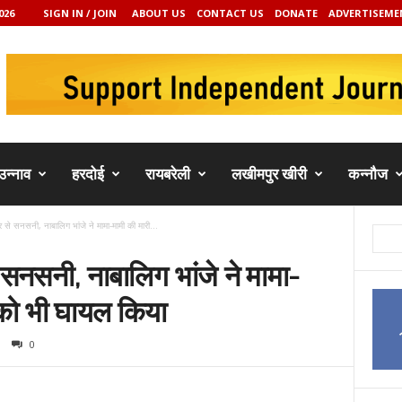
026
SIGN IN / JOIN
ABOUT US
CONTACT US
DONATE
ADVERTISEME
उन्नाव
हरदोई
रायबरेली
लखीमपुर खीरी
कन्नौज
से सनसनी, नाबालिग भांजे ने मामा-मामी की मारी...
सनसनी, नाबालिग भांजे ने मामा-
 को भी घायल किया
0