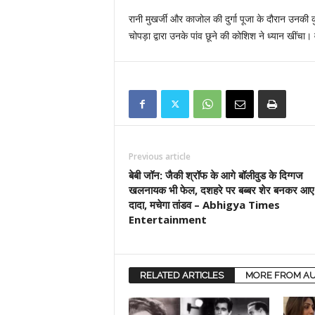
रानी मुखर्जी और काजोल की दुर्गा पूजा के दौरान उनकी क
चोपड़ा द्वारा उनके पांव छूने की कोशिश ने ध्यान खींचा।
Previous article
बेबी जॉन: जैकी श्रॉफ के आगे बॉलीवुड के दिग्गज
खलनायक भी फेल, दशहरे पर बब्बर शेर बनकर आए 
दादा, मचेगा तांडव – Abhigya Times
Entertainment
RELATED ARTICLES
MORE FROM A