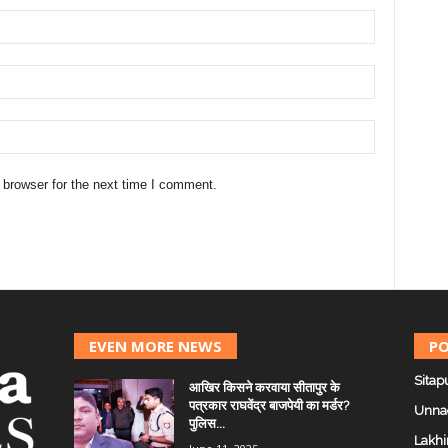
 browser for the next time I comment.
EVEN MORE NEWS
PO
Sitap
आखिर किसने करवाया सीतापुर के
पत्रकार राघवेंद्र बाजपेयी का मर्डर?
Unna
पुलिस...
Lakhi