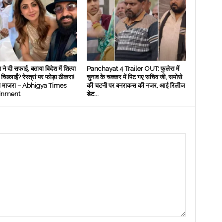
ा ने दी सफाई, बताया विदेश में शिल्पा
Panchayat 4 Trailer OUT: फुलेरा में
ं चिल्लाईं? रेस्त्रां पर फोड़ा ठीकरा!
चुनाव के चक्‍कर में पिट गए सचिव जी, समोसे
रा माजरा – Abhigya Times
की चटनी पर बनराकस की नजर, आई रिलीज
ainment
डेट...