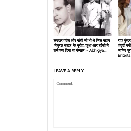
सरदार पटेल और गांधी जी भी थे जिस महान
राज कुंद्र
‘नेचुरल एक्‍टर’ के मुरीद, जुआ और रईसी ने
शेट्टी क्यो
उसे बना दिया था कंगाल! – Abhigya...
जानिए पू
Entert
LEAVE A REPLY